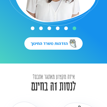
הזדהות משרד החינוך
איזה מקצוע מאתגר אתכם?
לנסות זה בחינם