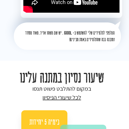
המלצתי לתלמידים שלי להשתמש ב-
GOOL
, יש שם משהו אדיר, מאוד מסודר
ומובנה ככה שהתלמידים באמת מבינים!
שיעור נסיון במתנה עלינו
במקום להתלבט פשוט תנסו
לכל שיעורי הניסיון
כימיה 5 יחידות