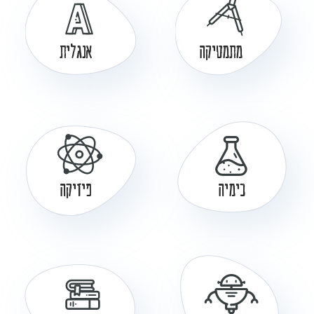
מתמטיקה
אנגלית
כימיה
פיזיקה