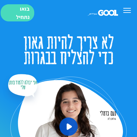
בואו
נתחיל
לא צריך להיות גאון
כדי להצליח בבגרות
אני יכולה ללמוד בזמן
שלי
נעם כרמלי
גולדה, פ''ת