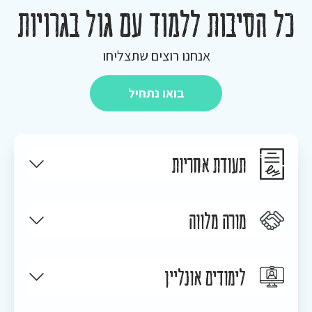
כל הסיבות ללמוד עם גול בגרויות
אנחנו רוצים שתצליחו
בואו נתחיל
תעודת אחריות
מורה מלווה
לימודים אונליין