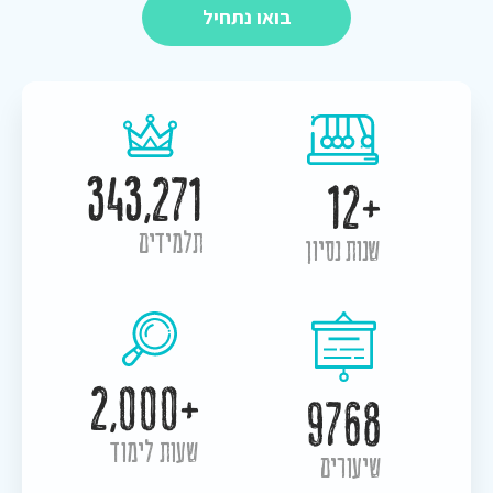
בואו נתחיל
343,271
+12
תלמידים
שנות נסיון
+2,000
9768
שעות לימוד
שיעורים