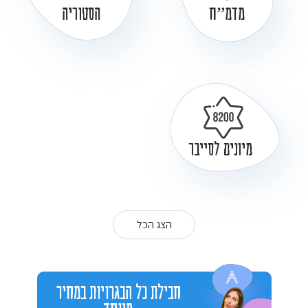
מדמ”ח
הסטוריה
מיונים לסייבר
הצג הכל
חבילת כל הבגרויות במחיר
מיוחד