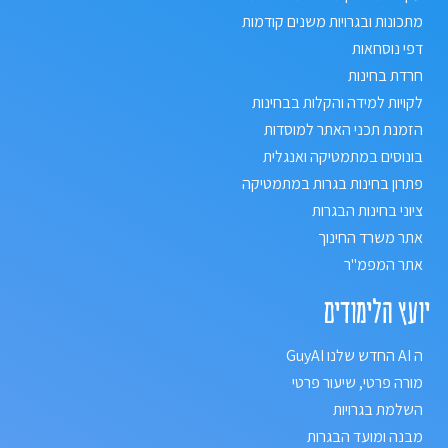
מתכונות ובגרויות משנים קודמות
דפי נוסחאות
חרדת בחינות
לקויות למידה והקלות בבחינות
הזמנת תכני האתר למוסדות
בונוסים במתמטיקה ואנגלית
פתרון בחינות בגרות במתמטיקה
ציוני בחינות הבגרות
אתר משרד החינוך
אתר המפמ"ר
יועץ הלימודים
ה AI החדש שלנו GuyAI
מורה פרטי, שיעור פרטי
השלמת בגרויות
מבנה ומועד הבגרות