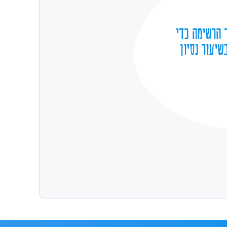
 הרשימה כדי
שיעור נסיון