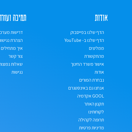
אודות
תמיכה ועזרה
הדף שלנו בפייסבוק
דרישות מערכ
הדף שלנו ב- YouTube
הצהרת נגישות
ממליצים
איך מתחילים
מהתקשורת
צור קשר
אישור משרד החינוך
שאלות נפוצות
אודות
נגישות
נבחרת המורים
אנחנו גם באינסטגרם
GOOL אקדמיה
תקנון האתר
לקוחותינו
תרומה לקהילה
מדיניות פרטיות