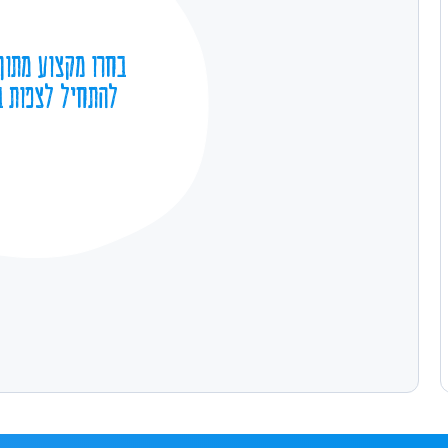
בחרו מקצוע מתוך
להתחיל לצפות ב