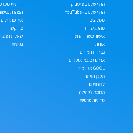
הדף שלנו בפייסבוק
דרישות מערכ
הדף שלנו ב- YouTube
הצהרת נגישות
ממליצים
איך מתחילים
מהתקשורת
צור קשר
אישור משרד החינוך
שאלות נפוצות
אודות
נגישות
נבחרת המורים
אנחנו גם באינסטגרם
GOOL אקדמיה
תקנון האתר
לקוחותינו
תרומה לקהילה
מדיניות פרטיות