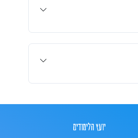
יועץ הלימודים