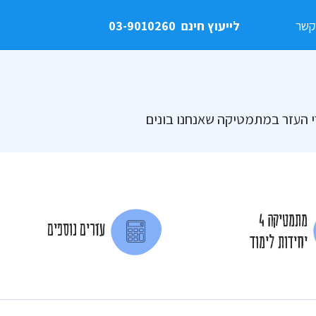
קשר
לייעוץ חינם
03-9010260
י העזר במתמטיקה שאנחנו בונים
מתמטיקה 4
עזרים נוספים
יחידות לימוד