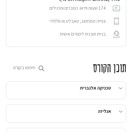
174 שעות וידאו. הסברים ותרגילים
צפייה ממחשב, טאבלט או סלולרי
בניית תוכנית לימודים אישית
תוכן הקורס
טכניקה אלגברית
אנליזה