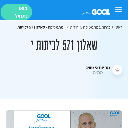
בואו
נתחיל
ראשי
בגרות במתמטיקה 5 יחידות
מתמטיקה - שאלון 571 לכיתות י
שאלון 571 לכיתות י
מר יוחאי טוויג
מרצה