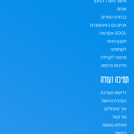
אישור משרד החינוך
אודות
נבחרת המורים
אנחנו גם באינסטגרם
GOOL אקדמיה
תקנון האתר
לקוחותינו
תרומה לקהילה
מדיניות פרטיות
תמיכה ועזרה
דרישות מערכת
הצהרת נגישות
איך מתחילים
צור קשר
שאלות נפוצות
נגישות