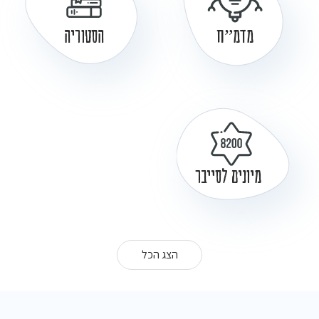
מדמ”ח
הסטוריה
מיונים לסייבר
הצג הכל