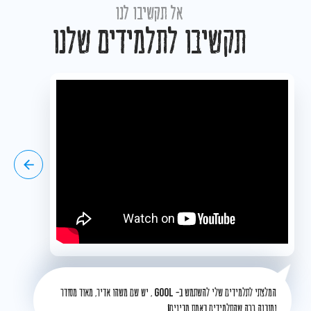
אל תקשיבו לנו
תקשיבו לתלמידים שלנו
המלצתי לתלמידים שלי להשתמש ב-
GOOL
, יש שם משהו אדיר, מאוד מסודר
ומובנה ככה שהתלמידים באמת מבינים!