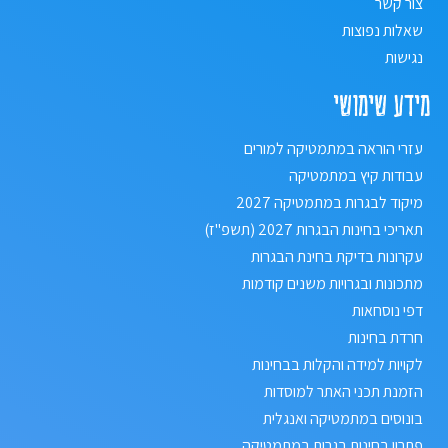
צור קשר
שאלות נפוצות
נגישות
מידע שימושי
עזרי הוראה במתמטיקה למורים
עבודות קיץ במתמטיקה
מיקוד לבגרות במתמטיקה 2027
תאריכי בחינות הבגרות 2027 (תשפ"ז)
עקרונות בדיקת בחינת הבגרות
מתכונות ובגרויות משנים קודמות
דפי נוסחאות
חרדת בחינות
לקויות למידה והקלות בבחינות
הזמנת תכני האתר למוסדות
בונוסים במתמטיקה ואנגלית
פתרון בחינות בגרות במתמטיקה