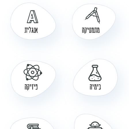
מתמטיקה
אנגלית
כימיה
פיזיקה