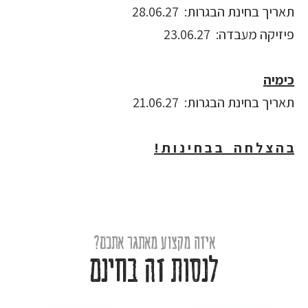
תאריך בחינת הבגרות: 28.06.27
פיזיקה מעבדה: 23.06.27
כימיה
תאריך בחינת הבגרות: 21.06.27
ב ה צ ל ח ה ב ב ח י נ ו ת !
איזה מקצוע מאתגר אתכם?
לנסות זה בחינם