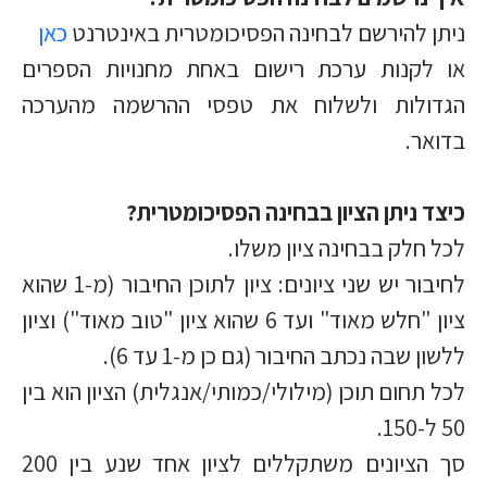
ניתן להירשם לבחינה הפסיכומטרית באינטרנט
כאן
או לקנות ערכת רישום באחת מחנויות הספרים
הגדולות ולשלוח את טפסי ההרשמה מהערכה
בדואר.
כיצד ניתן הציון בבחינה הפסיכומטרית?
לכל חלק בבחינה ציון משלו.
לחיבור יש שני ציונים: ציון לתוכן החיבור (מ-1 שהוא
ציון "חלש מאוד" ועד 6 שהוא ציון "טוב מאוד") וציון
ללשון שבה נכתב החיבור (גם כן מ-1 עד 6).
לכל תחום תוכן (מילולי/כמותי/אנגלית) הציון הוא בין
50 ל-150.
סך הציונים משתקללים לציון אחד שנע בין 200