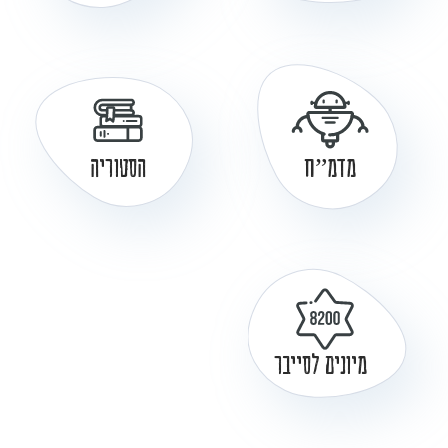
מדמ”ח
הסטוריה
מיונים לסייבר