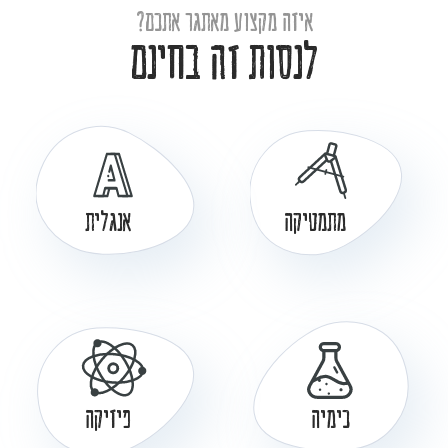
איזה מקצוע מאתגר אתכם?
לנסות זה בחינם
מתמטיקה
אנגלית
כימיה
פיזיקה