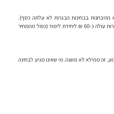
מילא ההיבחנות בבחינות הבגרות לא עלתה כסף).
ההיבחנות היא לפיכך ללא עלות, למעט לתלמידים שנרשמים בהרשמה מאוחרת דרך המרב"ג, להם הבגרות עולה כ-60 ₪ ליחידת לימוד (כפול מהמחיר
וע, זה ממילא לא משנה. מי שאינו מגיע לבחינה