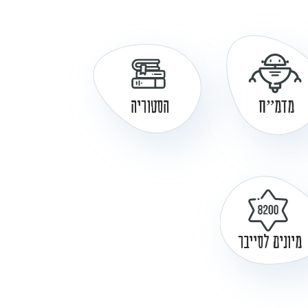
מדמ”ח
הסטוריה
מיונים לסייבר