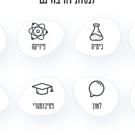
כימיה
פיזיקה
לשון
פסיכומטרי