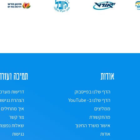
אודות
תמיכה ועזרה
הדף שלנו בפייסבוק
דרישות מערכ
הדף שלנו ב- YouTube
הצהרת נגישות
ממליצים
איך מתחילים
מהתקשורת
צור קשר
אישור משרד החינוך
שאלות נפוצות
אודות
נגישות