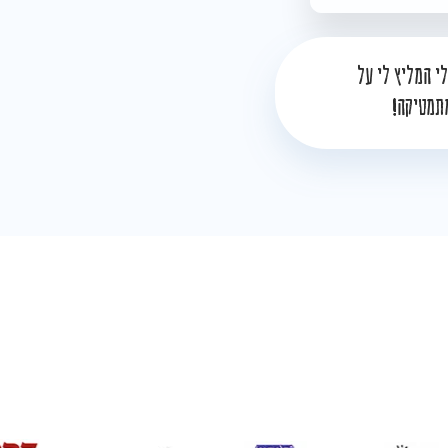
לי המליץ לי על