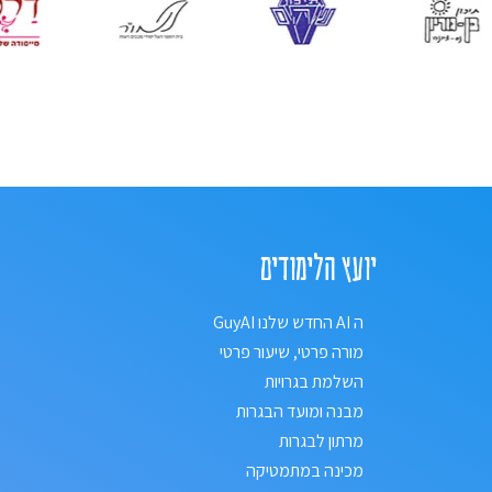
יועץ הלימודים
ה AI החדש שלנו GuyAI
מורה פרטי, שיעור פרטי
השלמת בגרויות
מבנה ומועד הבגרות
מרתון לבגרות
מכינה במתמטיקה