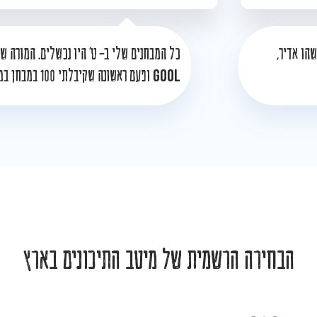
הו אדיר,
כל המבחנים שלי ב- ט' היו נכשלים. המורה ש
GOOL
ופעם ראשונה שקיבלתי 100 במבחן במתמטיקה!
הבחירה הרשמית של מיטב התיכונים בארץ