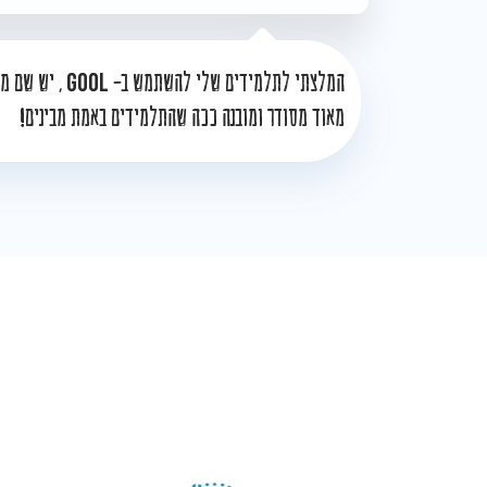
GOOL
המלצתי לתלמידים שלי להשתמש ב-
, יש שם מש
מאוד מסודר ומובנה ככה שהתלמידים באמת מבינים!