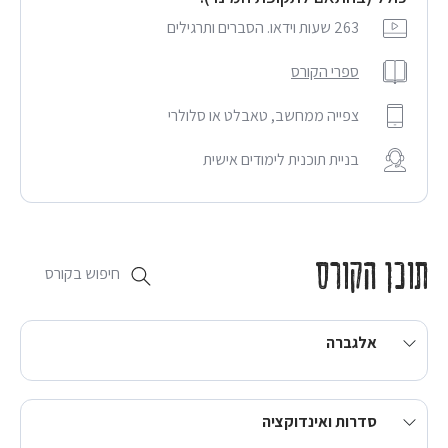
263 שעות וידאו. הסברים ותרגילים
ספרי הקורס
צפייה ממחשב, טאבלט או סלולרי
בניית תוכנית לימודים אישית
תוכן הקורס
אלגברה
סדרות ואינדוקציה