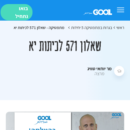
בואו
נתחיל
ראשי
בגרות במתמטיקה 5 יחידות
מתמטיקה - שאלון 571 לכיתות יא
שאלון 571 לכיתות יא
מר יוחאי טוויג
מרצה