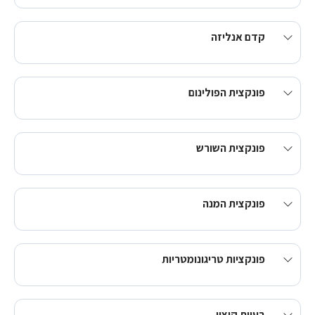
קדם אנליזה
פונקצית הפולינום
פונקצית השורש
פונקצית המנה
פונקציות טריגונומטריות
בעיות קיצון