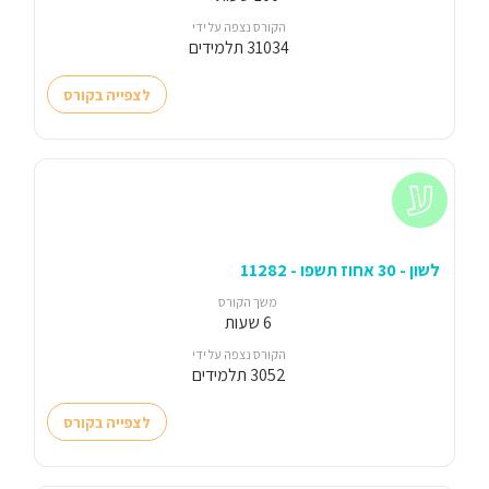
הקורס נצפה על ידי
31034 תלמידים
לצפייה בקורס
לשון - 30 אחוז תשפו - 11282
משך הקורס
6 שעות
הקורס נצפה על ידי
3052 תלמידים
לצפייה בקורס