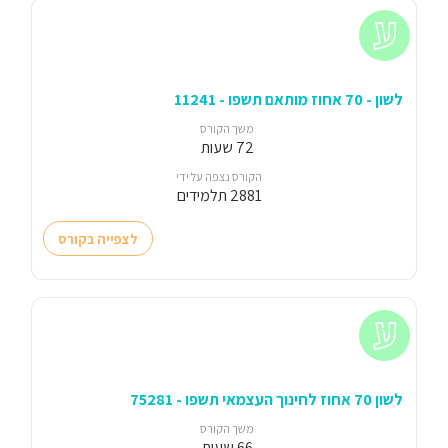
לשון - 70 אחוז מותאם תשפו - 11241
משך הקורס
72 שעות
הקורס נצפה על ידי
2881 תלמידים
לצפייה בקורס
לשון 70 אחוז לחינוך העצמאי תשפו - 75281
משך הקורס
66 שעות