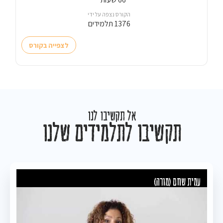
הקורס נצפה על ידי
1376 תלמידים
לצפייה בקורס
אל תקשיבו לנו
תקשיבו לתלמידים שלנו
עמית שחם (מורה)