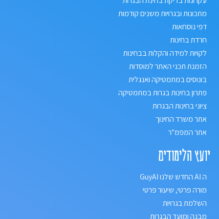
עקרונות בדיקת בחינת הבגרות
מתכונות ובגרויות משנים קודמות
דפי נוסחאות
חרדת בחינות
לקויות למידה והקלות בבחינות
הזמנת תכני האתר למוסדות
בונוסים במתמטיקה ואנגלית
פתרון בחינות בגרות במתמטיקה
ציוני בחינות הבגרות
אתר משרד החינוך
אתר המפמ"ר
יועץ הלימודים
ה AI החדש שלנו GuyAI
מורה פרטי, שיעור פרטי
השלמת בגרויות
מבנה ומועד הבגרות