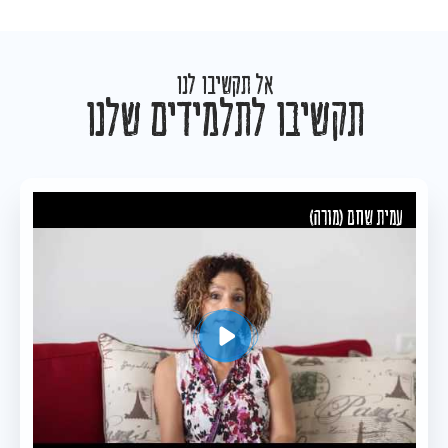
אל תקשיבו לנו
תקשיבו לתלמידים שלנו
עמית שחם (מורה)