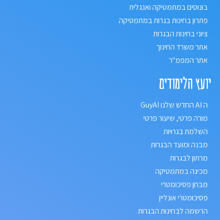
בונוסים במתמטיקה ואנגלית
פתרון בחינות בגרות במתמטיקה
ציוני בחינות הבגרות
אתר משרד החינוך
אתר המפמ"ר
יועץ הלימודים
ה AI החדש שלנו GuyAI
מורה פרטי, שיעור פרטי
השלמת בגרויות
מבנה ומועד הבגרות
מרתון לבגרות
מכינה במתמטיקה
מבחן פסיכומטרי
פסיכומטרי אונליין
הרשמה לבחינות הבגרות