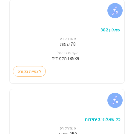
שאלון 382
משך הקורס
78 שעות
הקורס נצפה על ידי
18589 תלמידים
לצפייה בקורס
כל שאלוני 3 יחידות
משך הקורס
259 שעות