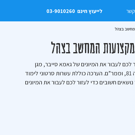
קשר
לייעוץ חינם
03-9010260
המחשב בצהל
 ומקצועות המחשב בצהל
 לכם לעבור את המיונים של גאמא סייבר, מגן
סייבר, תפקידי תכנות, ועוד תפקידים ב-8200, יחידה 81, וממר”ם. הערכה כוללת עשרות סרטוני לימוד
ושאים חשובים כדי לעזור לכם לעבור את המיונים