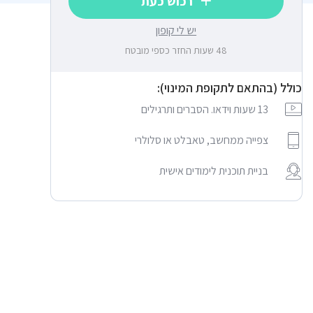
רכוש כעת
יש לי קופון
48 שעות החזר כספי מובטח
כולל (בהתאם לתקופת המינוי):
13 שעות וידאו. הסברים ותרגילים
צפייה ממחשב, טאבלט או סלולרי
בניית תוכנית לימודים אישית