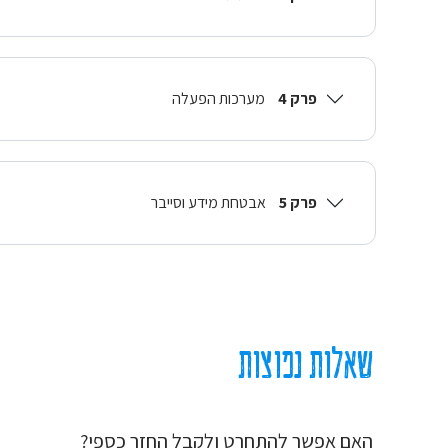
פרק 4
מערכות הפעלה
פרק 5
אבטחת מידע וסייבר
שאלות נפוצות
האם אפשר להתחרט ולקבל החזר כספי?