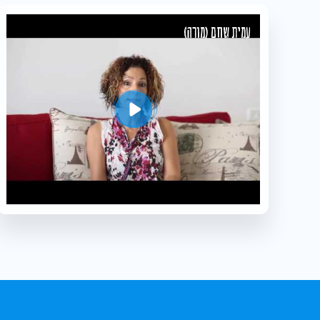
עמית שחם (מורה)