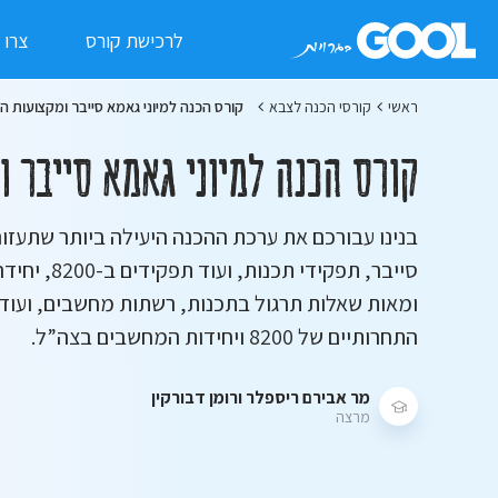
לרכישת קורס
צרו 
ראשי
קורסי הכנה לצבא
קורס הכנה למיוני גאמא סייבר ומקצועות 
קורס הכנה למיוני גאמא סייבר
בנינו עבורכם את ערכת ההכנה היעילה ביותר שתעזור
ומאות שאלות תרגול בתכנות, רשתות מחשבים, ועוד נ
התחרותיים של 8200 ויחידות המחשבים בצה”ל.
מר אבירם ריספלר ורומן דבורקין
מרצה