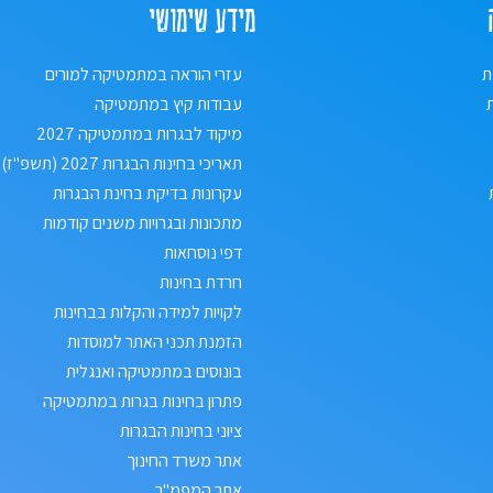
מידע שימושי
ת
עזרי הוראה במתמטיקה למורים
עבודות קיץ במתמטיקה
מיקוד לבגרות במתמטיקה 2027
תאריכי בחינות הבגרות 2027 (תשפ"ז)
עקרונות בדיקת בחינת הבגרות
מתכונות ובגרויות משנים קודמות
דפי נוסחאות
חרדת בחינות
לקויות למידה והקלות בבחינות
הזמנת תכני האתר למוסדות
בונוסים במתמטיקה ואנגלית
פתרון בחינות בגרות במתמטיקה
ציוני בחינות הבגרות
אתר משרד החינוך
אתר המפמ"ר