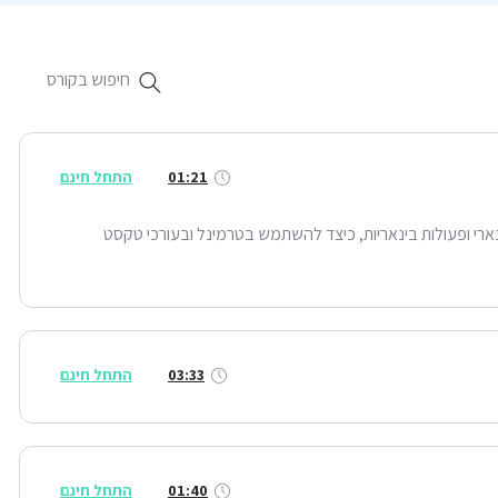
01:21
התחל חינם
ארי ופעולות בינאריות, כיצד להשתמש בטרמינל ובעורכי טקסט
03:33
התחל חינם
01:40
התחל חינם