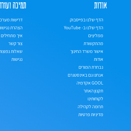
אודות
תמיכה ועזרה
הדף שלנו בפייסבוק
דרישות מערכ
הדף שלנו ב- YouTube
הצהרת נגישות
ממליצים
איך מתחילים
מהתקשורת
צור קשר
אישור משרד החינוך
שאלות נפוצות
אודות
נגישות
נבחרת המורים
אנחנו גם באינסטגרם
GOOL אקדמיה
תקנון האתר
לקוחותינו
תרומה לקהילה
מדיניות פרטיות