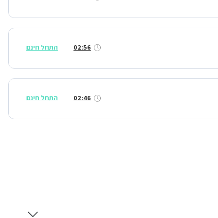
02:56
התחל חינם
02:46
התחל חינם