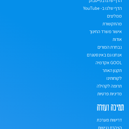
הדף שלנו בפייסבוק
הדף שלנו ב- YouTube
ממליצים
מהתקשורת
אישור משרד החינוך
אודות
נבחרת המורים
אנחנו גם באינסטגרם
GOOL אקדמיה
תקנון האתר
לקוחותינו
תרומה לקהילה
מדיניות פרטיות
תמיכה ועזרה
דרישות מערכת
הצהרת נגישות