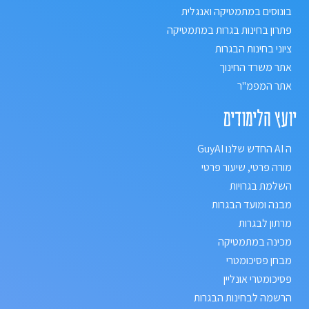
בונוסים במתמטיקה ואנגלית
פתרון בחינות בגרות במתמטיקה
ציוני בחינות הבגרות
אתר משרד החינוך
אתר המפמ"ר
יועץ הלימודים
ה AI החדש שלנו GuyAI
מורה פרטי, שיעור פרטי
השלמת בגרויות
מבנה ומועד הבגרות
מרתון לבגרות
מכינה במתמטיקה
מבחן פסיכומטרי
פסיכומטרי אונליין
הרשמה לבחינות הבגרות