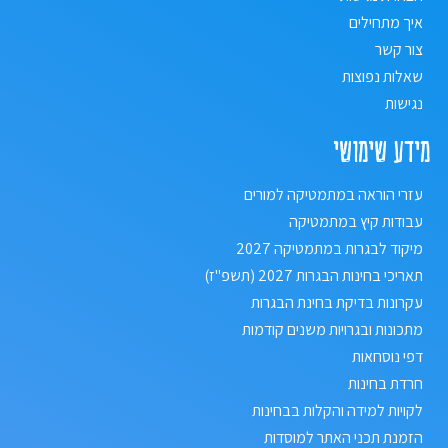
איך מתחילים
צור קשר
שאלות נפוצות
נגישות
מידע שימושי
עזרי הוראה במתמטיקה למורים
עבודות קיץ במתמטיקה
מיקוד לבגרות במתמטיקה 2027
תאריכי בחינות הבגרות 2027 (תשפ"ז)
עקרונות בדיקת בחינת הבגרות
מתכונות ובגרויות משנים קודמות
דפי נוסחאות
חרדת בחינות
לקויות למידה והקלות בבחינות
הזמנת תכני האתר למוסדות