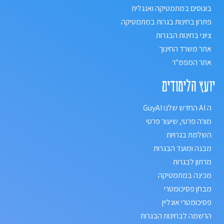
בונוסים במתמטיקה ואנגלית
פתרון בחינות בגרות במתמטיקה
ציוני בחינות הבגרות
אתר משרד החינוך
אתר המפמ"ר
יועץ הלימודים
ה AI החדש שלנו GuyAI
מורה פרטי, שיעור פרטי
השלמת בגרויות
מבנה ומועד הבגרות
מרתון לבגרות
מכינה במתמטיקה
מבחן פסיכומטרי
פסיכומטרי אונליין
הרשמה לבחינות הבגרות