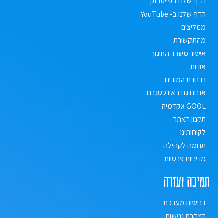
הדף שלנו בפייסבוק
הדף שלנו ב- YouTube
ממליצים
מהתקשורת
אישור משרד החינוך
אודות
נבחרת המורים
אנחנו גם באינסטגרם
GOOL אקדמיה
תקנון האתר
לקוחותינו
תרומה לקהילה
מדיניות פרטיות
תמיכה ועזרה
דרישות מערכת
הצהרת נגישות