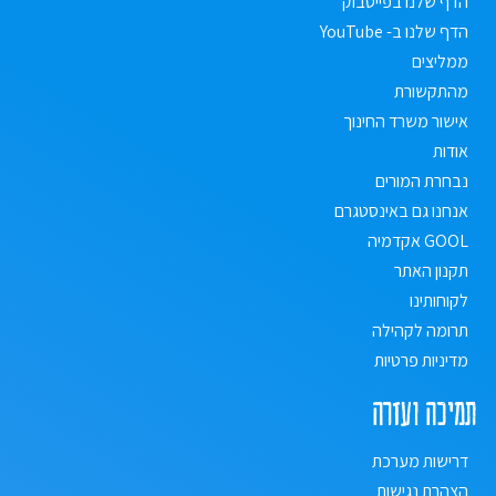
הדף שלנו בפייסבוק
הדף שלנו ב- YouTube
ממליצים
מהתקשורת
אישור משרד החינוך
אודות
נבחרת המורים
אנחנו גם באינסטגרם
GOOL אקדמיה
תקנון האתר
לקוחותינו
תרומה לקהילה
מדיניות פרטיות
תמיכה ועזרה
דרישות מערכת
הצהרת נגישות