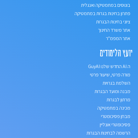
בונוסים במתמטיקה ואנגלית
פתרון בחינות בגרות במתמטיקה
ציוני בחינות הבגרות
אתר משרד החינוך
אתר המפמ"ר
יועץ הלימודים
ה AI החדש שלנו GuyAI
מורה פרטי, שיעור פרטי
השלמת בגרויות
מבנה ומועד הבגרות
מרתון לבגרות
מכינה במתמטיקה
מבחן פסיכומטרי
פסיכומטרי אונליין
הרשמה לבחינות הבגרות