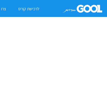
לרכישת קורס
צרו 