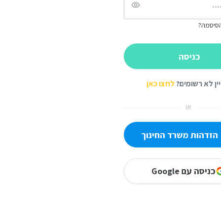
סיסמה?
כניסה
ין לא רשומים?
לחצו כאן
או
זדהות משרד החינוך
כניסה עם Google