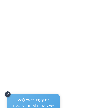
נתקעת בשאלה?
שאל את ה AI החדש שלנו